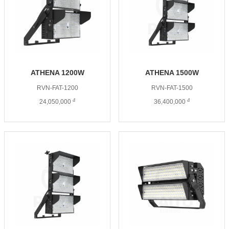
ATHENA 1200W
ATHENA 1500W
RVN-FAT-1200
RVN-FAT-1500
đ
đ
24,050,000
36,400,000