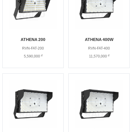
ATHENA 200
ATHENA 400W
RVN-FAT-200
RVN-FAT-400
đ
đ
5,590,000
11,570,000