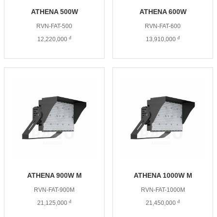
ATHENA 500W
ATHENA 600W
RVN-FAT-500
RVN-FAT-600
đ
đ
12,220,000
13,910,000
ATHENA 900W M
ATHENA 1000W M
RVN-FAT-900M
RVN-FAT-1000M
đ
đ
21,125,000
21,450,000