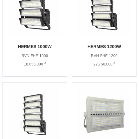
HERMES 1000W
HERMES 1200W
RVN-FHE-1000
RVN-FHE-1200
đ
đ
18,655,000
22,750,000