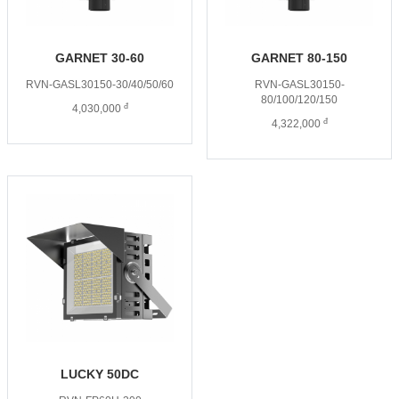
GARNET 30-60
GARNET 80-150
RVN-GASL30150-30/40/50/60
RVN-GASL30150-
80/100/120/150
đ
4,030,000
đ
4,322,000
LUCKY 50DC