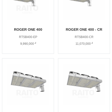
ROGER ONE 400
ROGER ONE 400 - CR
RTSB400-EP
RTSB400-CR
đ
đ
9,990,000
11,070,000