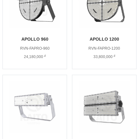
APOLLO 960
APOLLO 1200
RVN-FAPRO-960
RVN-FAPRO-1200
đ
đ
24,180,000
33,800,000