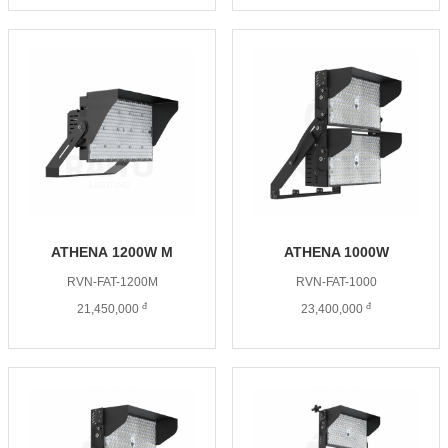
ATHENA 1200W M
ATHENA 1000W
RVN-FAT-1200M
RVN-FAT-1000
đ
đ
21,450,000
23,400,000