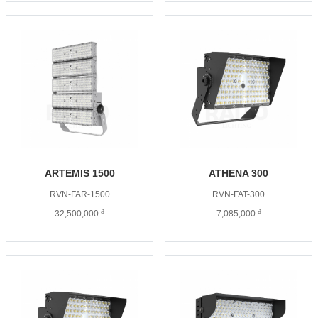
ARTEMIS 1500
ATHENA 300
RVN-FAR-1500
RVN-FAT-300
đ
đ
32,500,000
7,085,000