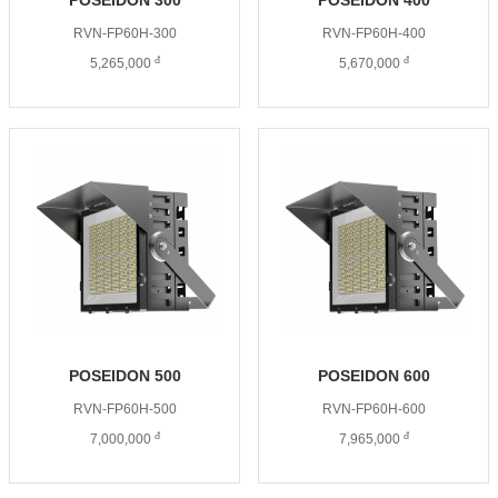
POSEIDON 300
POSEIDON 400
RVN-FP60H-300
RVN-FP60H-400
đ
đ
5,265,000
5,670,000
POSEIDON 500
POSEIDON 600
RVN-FP60H-500
RVN-FP60H-600
đ
đ
7,000,000
7,965,000