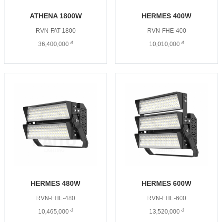
ATHENA 1800W
HERMES 400W
RVN-FAT-1800
RVN-FHE-400
đ
đ
36,400,000
10,010,000
HERMES 480W
HERMES 600W
RVN-FHE-480
RVN-FHE-600
đ
đ
10,465,000
13,520,000