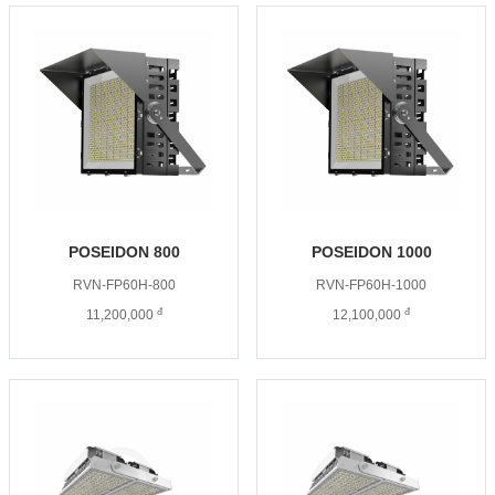
POSEIDON 800
POSEIDON 1000
RVN-FP60H-800
RVN-FP60H-1000
đ
đ
11,200,000
12,100,000