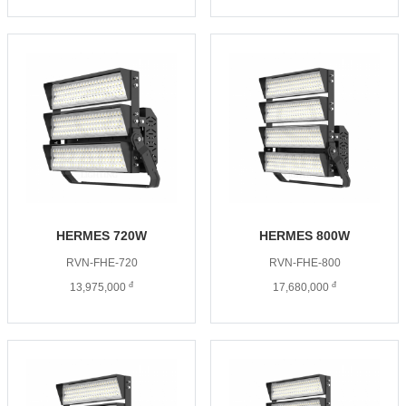
HERMES 720W
HERMES 800W
RVN-FHE-720
RVN-FHE-800
đ
đ
13,975,000
17,680,000