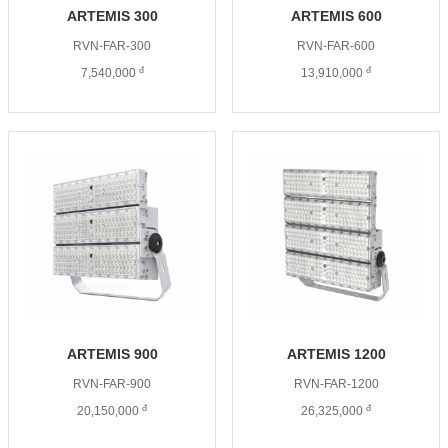
ARTEMIS 300
ARTEMIS 600
RVN-FAR-300
RVN-FAR-600
đ
đ
7,540,000
13,910,000
ARTEMIS 900
ARTEMIS 1200
RVN-FAR-900
RVN-FAR-1200
đ
đ
20,150,000
26,325,000