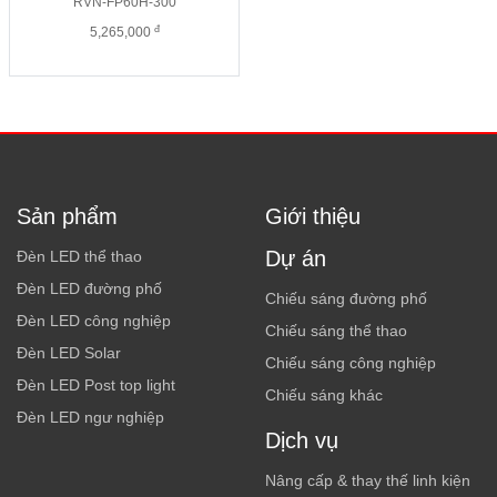
RVN-FP60H-300
đ
5,265,000
Sản phẩm
Giới thiệu
Dự án
Đèn LED thể thao
Đèn LED đường phố
Chiếu sáng đường phố
Đèn LED công nghiệp
Chiếu sáng thể thao
Đèn LED Solar
Chiếu sáng công nghiệp
Đèn LED Post top light
Chiếu sáng khác
Đèn LED ngư nghiệp
Dịch vụ
Nâng cấp & thay thế linh kiện