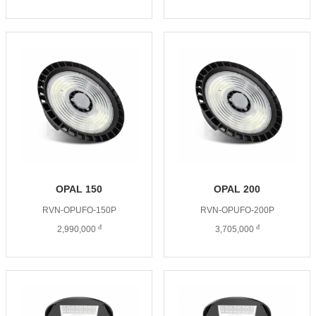
OPAL 150
OPAL 200
RVN-OPUFO-150P
RVN-OPUFO-200P
đ
đ
2,990,000
3,705,000