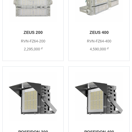
ZEUS 200
ZEUS 400
RVN-FZ64-200
RVN-FZ64-400
đ
đ
2,295,000
4,590,000