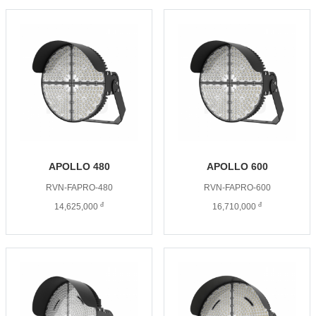
APOLLO 480
APOLLO 600
RVN-FAPRO-480
RVN-FAPRO-600
đ
đ
14,625,000
16,710,000