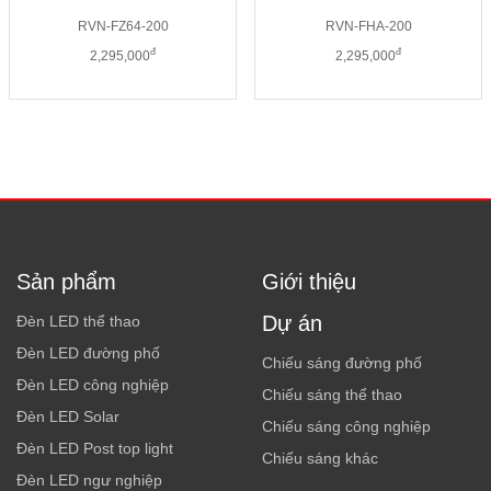
RVN-FZ64-200
RVN-FHA-200
đ
đ
2,295,000
2,295,000
Sản phẩm
Giới thiệu
Dự án
Đèn LED thể thao
Đèn LED đường phố
Chiếu sáng đường phố
Đèn LED công nghiệp
Chiếu sáng thể thao
Đèn LED Solar
Chiếu sáng công nghiệp
Đèn LED Post top light
Chiếu sáng khác
Đèn LED ngư nghiệp