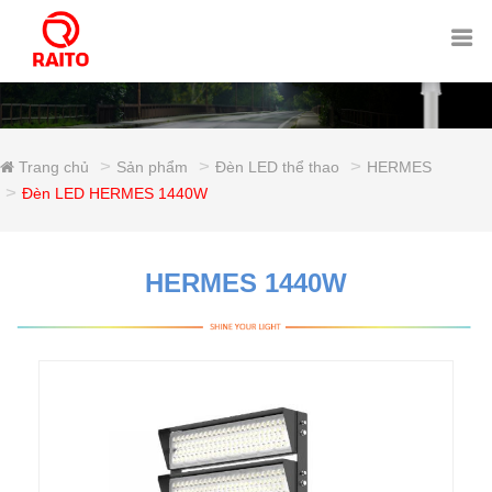
Trang chủ
Sản phẩm
Đèn LED thể thao
HERMES
Đèn LED HERMES 1440W
HERMES 1440W