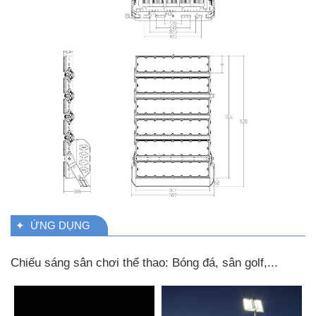
✦ ỨNG DỤNG
Chiếu sáng sân chơi thể thao: Bóng đá, sân golf,...