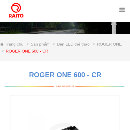
Trang chủ
Sản phẩm
Đèn LED thể thao
ROGER ONE
ROGER ONE 600 - CR
ROGER ONE 600 - CR