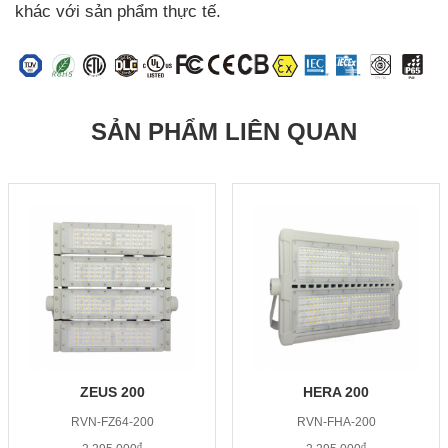
khác với sản phẩm thực tế.
SẢN PHẨM LIÊN QUAN
ZEUS 200
HERA 200
RVN-FZ64-200
RVN-FHA-200
đ
đ